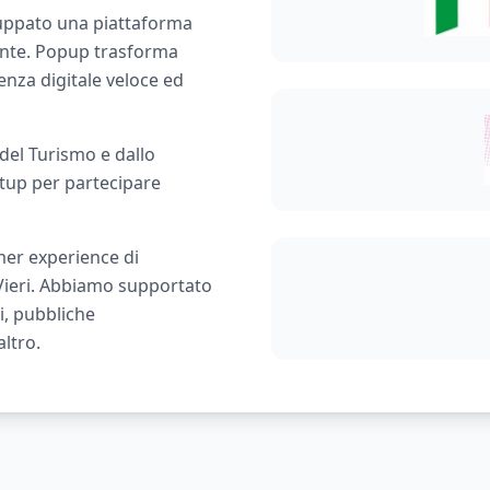
luppato una piattaforma
ente. Popup trasforma
enza digitale veloce ed
 del Turismo e dallo
rtup per partecipare
mer experience di
 Vieri. Abbiamo supportato
i, pubbliche
ltro.