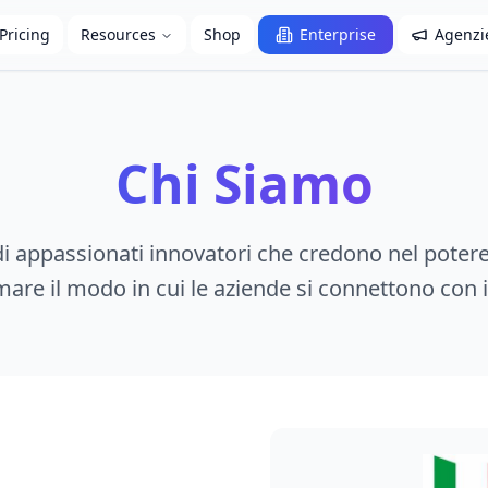
Pricing
Resources
Shop
Enterprise
Agenzi
Chi Siamo
 appassionati innovatori che credono nel potere
are il modo in cui le aziende si connettono con i 