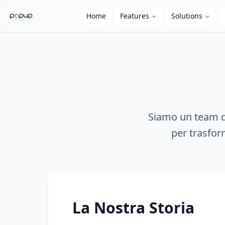
Home
Features
Solutions
Siamo un team di
per trasform
La Nostra Storia