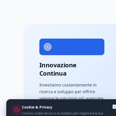
Innovazione
Continua
Investiamo costantemente in
ricerca e sviluppo per offrire
sempre le soluzioni più avanzate
e performanti del mercato.
Cookie & Privacy
Usiamo cookie tecnici e di analytics per migliorare la tua